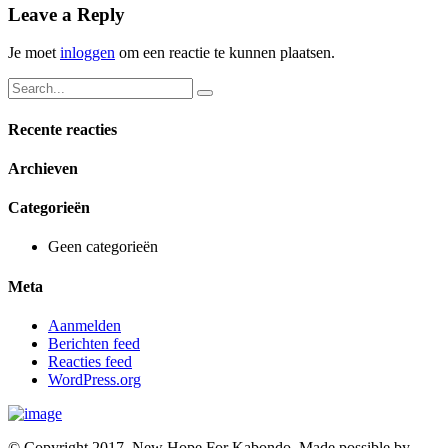
Leave a Reply
Je moet
inloggen
om een reactie te kunnen plaatsen.
Recente reacties
Archieven
Categorieën
Geen categorieën
Meta
Aanmelden
Berichten feed
Reacties feed
WordPress.org
© Copyright 2017, New Hope For Kabondo. Made possible by